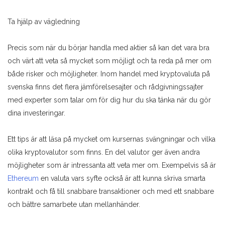
Ta hjälp av vägledning
Precis som när du börjar handla med aktier så kan det vara bra
och värt att veta så mycket som möjligt och ta reda på mer om
både risker och möjligheter. Inom handel med kryptovaluta på
svenska finns det flera jämförelsesajter och rådgivningssajter
med experter som talar om för dig hur du ska tänka när du gör
dina investeringar.
Ett tips är att läsa på mycket om kursernas svängningar och vilka
olika kryptovalutor som finns. En del valutor ger även andra
möjligheter som är intressanta att veta mer om. Exempelvis så är
Ethereum
en valuta vars syfte också är att kunna skriva smarta
kontrakt och få till snabbare transaktioner och med ett snabbare
och bättre samarbete utan mellanhänder.