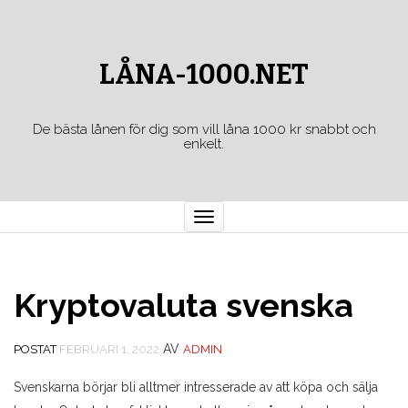
LÅNA-1000.NET
De bästa lånen för dig som vill låna 1000 kr snabbt och
enkelt.
Toggle
navigation
Kryptovaluta svenska
AV
POSTAT
FEBRUARI 1, 2022
ADMIN
Svenskarna börjar bli alltmer intresserade av att köpa och sälja